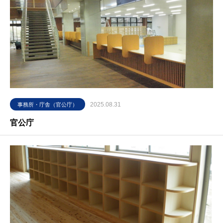
2025.08.31
事務所・庁舎（官公庁）
官公庁