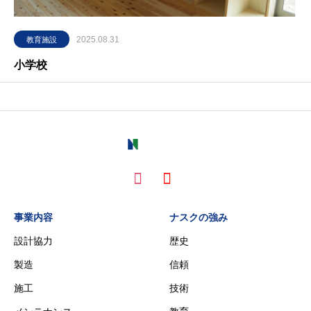
2025.08.31
教育施設
小学校
事業内容
ナスクの強み
設計協力
歴史
製造
信頼
施工
技術