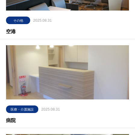
2025.08.31
その他
空港
2025.08.31
医療・介護施設
病院