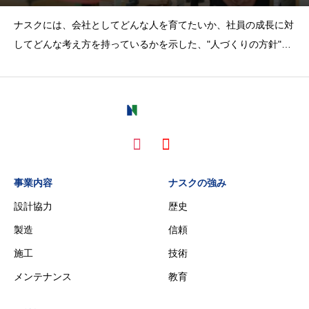
ナスクには、会社としてどんな人を育てたいか、社員の成長に対
してどんな考え方を持っているかを示した、"人づくりの方針"で
ある教育理念があります。「一人一人が主役になり、一人一人が
輝く人となる」これは、社員一人一人の違いや個性を活かし、主
役として輝く人生にしていこう、という考えが込めら
事業内容
ナスクの強み
設計協力
歴史
製造
信頼
施工
技術
メンテナンス
教育